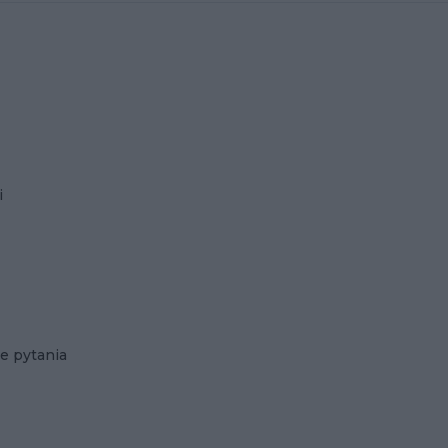
i
e pytania