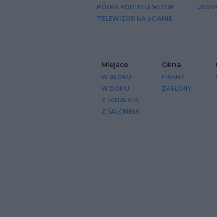
PÓŁKA POD TELEWIZOR
JASN
TELEWIZOR NA ŚCIANIE
Miejsce
Okna
W BLOKU
FIRANY
W DOMU
ZASŁONY
Z JADALNIĄ
Z SALONEM