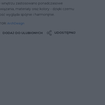
 wnętrzu zastosowano ponadczasowe
wiązania, materiały oraz kolory - dzięki czemu
ość wygląda spójnie i harmonijnie.
TOR:
ArchDesign
UDOSTĘPNIJ
DODAJ DO ULUBIONYCH