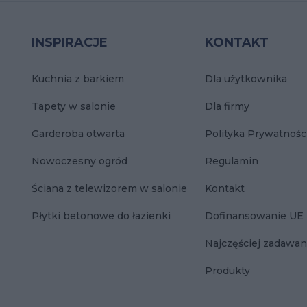
INSPIRACJE
KONTAKT
Kuchnia z barkiem
Dla użytkownika
Tapety w salonie
Dla firmy
Garderoba otwarta
Polityka Prywatnośc
Nowoczesny ogród
Regulamin
Ściana z telewizorem w salonie
Kontakt
Płytki betonowe do łazienki
Dofinansowanie UE
Najczęściej zadawan
Produkty