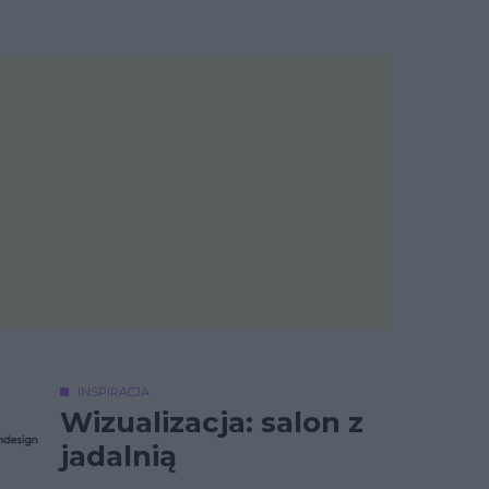
INSPIRACJA
Wizualizacja: salon z
jadalnią