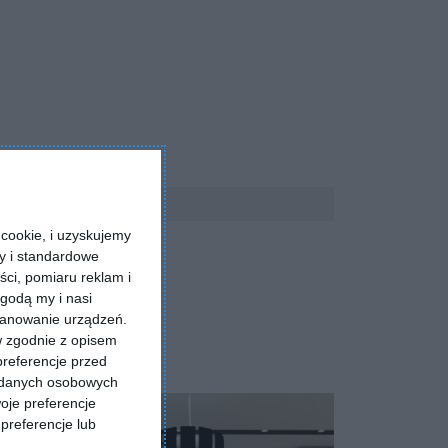
cookie, i uzyskujemy
ry i standardowe
ści, pomiaru reklam i
godą my i nasi
kanowanie urządzeń.
w zgodnie z opisem
preferencje przed
a danych osobowych
oje preferencje
preferencje lub