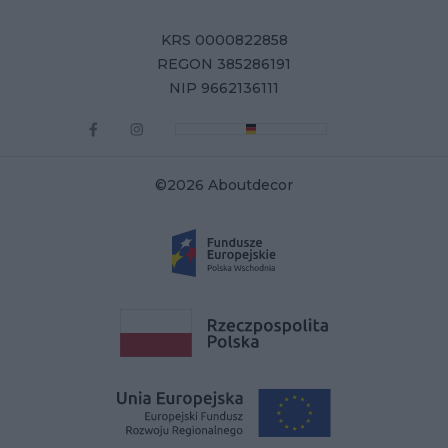
KRS 0000822858
REGON 385286191
NIP 9662136111
©2026 Aboutdecor