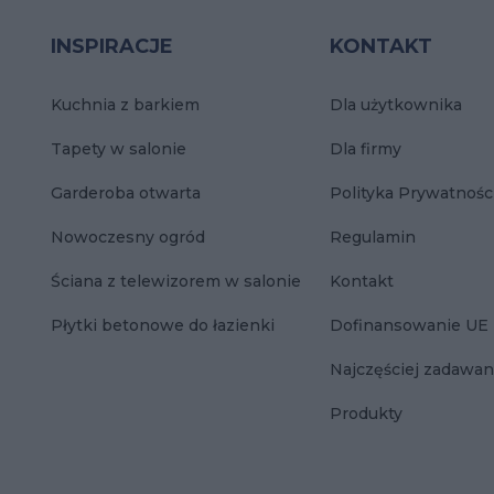
INSPIRACJE
KONTAKT
Kuchnia z barkiem
Dla użytkownika
Tapety w salonie
Dla firmy
Garderoba otwarta
Polityka Prywatnośc
Nowoczesny ogród
Regulamin
Ściana z telewizorem w salonie
Kontakt
Płytki betonowe do łazienki
Dofinansowanie UE
Najczęściej zadawan
Produkty