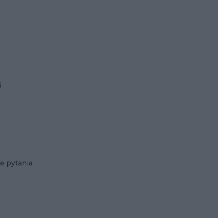
i
e pytania