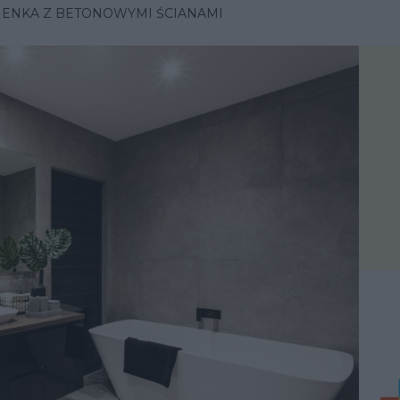
IENKA Z BETONOWYMI ŚCIANAMI