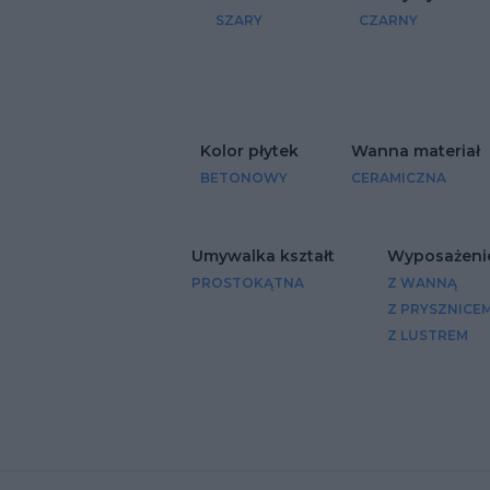
SZARY
CZARNY
Kolor płytek
Wanna materiał
BETONOWY
CERAMICZNA
Umywalka kształt
Wyposażenie
PROSTOKĄTNA
Z WANNĄ
Z PRYSZNICE
Z LUSTREM