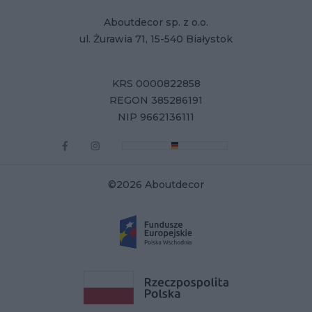
Aboutdecor sp. z o.o.
ul. Żurawia 71, 15-540 Białystok
KRS 0000822858
REGON 385286191
NIP 9662136111
©2026 Aboutdecor