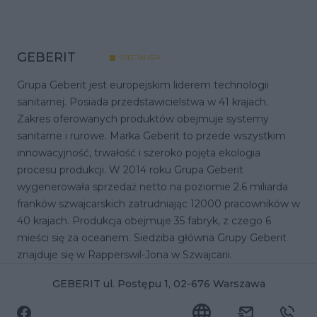
GEBERIT
SPECJALISTA
Grupa Geberit jest europejskim liderem technologii
sanitarnej. Posiada przedstawicielstwa w 41 krajach.
Zakres oferowanych produktów obejmuje systemy
sanitarne i rurowe. Marka Geberit to przede wszystkim
innowacyjność, trwałość i szeroko pojęta ekologia
procesu produkcji. W 2014 roku Grupa Geberit
wygenerowała sprzedaż netto na poziomie 2.6 miliarda
franków szwajcarskich zatrudniając 12000 pracowników w
40 krajach. Produkcja obejmuje 35 fabryk, z czego 6
mieści się za oceanem. Siedziba główna Grupy Geberit
znajduje się w Rapperswil-Jona w Szwajcarii.
GEBERIT ul. Postępu 1, 02-676 Warszawa