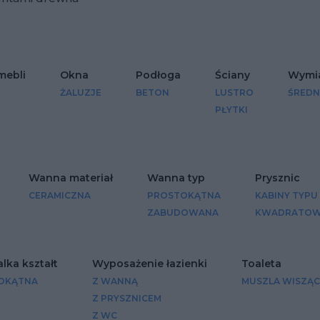
Dodaj do ulubionych
mebli
Okna
Podłoga
Ściany
Wymi
ŻALUZJE
BETON
LUSTRO
ŚREDN
PŁYTKI
Wanna materiał
Wanna typ
Prysznic
CERAMICZNA
PROSTOKĄTNA
KABINY TYPU
ZABUDOWANA
KWADRATO
ka kształt
Wyposażenie łazienki
Toaleta
OKĄTNA
Z WANNĄ
MUSZLA WISZĄC
Z PRYSZNICEM
Z WC