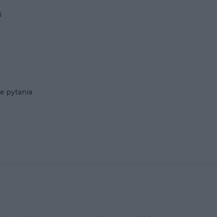
i
e pytania