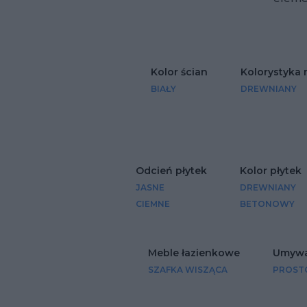
Kolor ścian
Kolorystyka 
BIAŁY
DREWNIANY
Odcień płytek
Kolor płytek
JASNE
DREWNIANY
CIEMNE
BETONOWY
Meble łazienkowe
Umywal
SZAFKA WISZĄCA
PROST