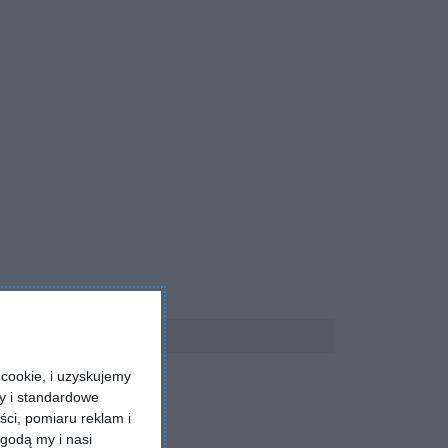
cookie, i uzyskujemy
ry i standardowe
ści, pomiaru reklam i
godą my i nasi