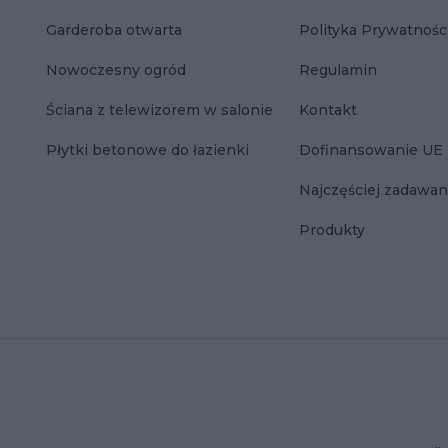
Garderoba otwarta
Polityka Prywatnośc
Nowoczesny ogród
Regulamin
Ściana z telewizorem w salonie
Kontakt
Płytki betonowe do łazienki
Dofinansowanie UE
Najczęściej zadawan
Produkty