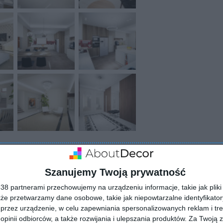
ZADAJ PYTANIE
Szanujemy Twoją prywatność
8 partnerami przechowujemy na urządzeniu informacje, takie jak pliki 
kże przetwarzamy dane osobowe, takie jak niepowtarzalne identyfikato
przez urządzenie, w celu zapewniania spersonalizowanych reklam i tre
 opinii odbiorców, a także rozwijania i ulepszania produktów.
Za Twoją z