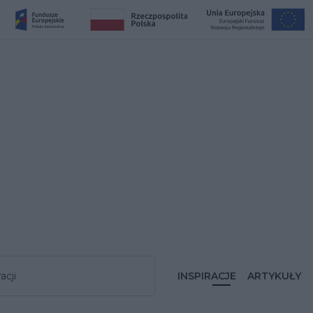
acji
INSPIRACJE
ARTYKUŁY