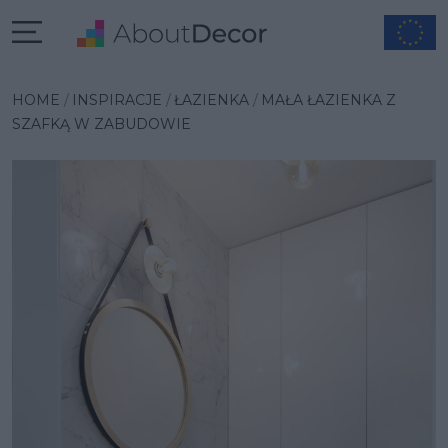
Wybrana inspiracja
HOME
INSPIRACJE
ŁAZIENKA
MAŁA ŁAZIENKA Z
SZAFKĄ W ZABUDOWIE