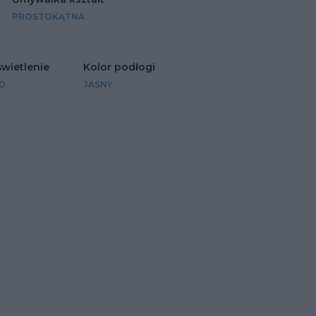
PROSTOKĄTNA
wietlenie
Kolor podłogi
D
JASNY