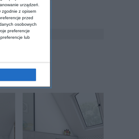
kanowanie urządzeń.
w zgodnie z opisem
preferencje przed
a danych osobowych
oje preferencje
preferencje lub