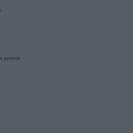
i
e pytania