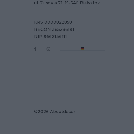
ul. Żurawia 71, 15-540 Białystok
KRS 0000822858
REGON 385286191
NIP 9662136111
©2026 Aboutdecor