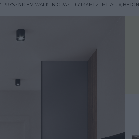
Z PRYSZNICEM WALK-IN ORAZ PŁYTKAMI Z IMITACJĄ BETO