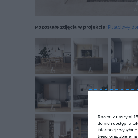
Pozostałe zdjęcia w projekcie:
Pastelowy d
Razem z naszymi 153
do nich dostęp, a ta
informacje wysyłane 
treści oraz zbierania