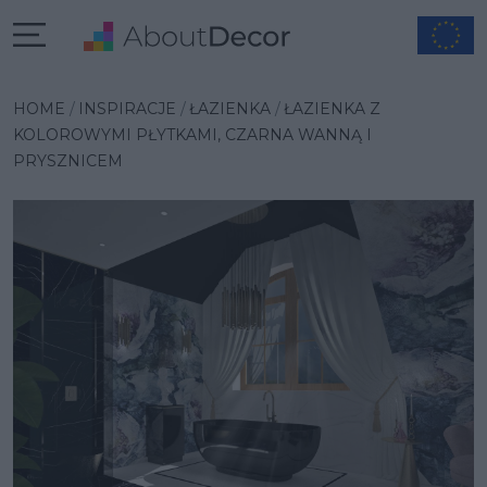
Wybrana inspiracja
HOME
INSPIRACJE
ŁAZIENKA
ŁAZIENKA Z
KOLOROWYMI PŁYTKAMI, CZARNA WANNĄ I
PRYSZNICEM