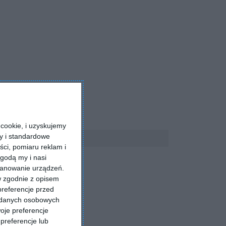
cookie, i uzyskujemy
ry i standardowe
ści, pomiaru reklam i
godą my i nasi
kanowanie urządzeń.
w zgodnie z opisem
preferencje przed
a danych osobowych
oje preferencje
preferencje lub