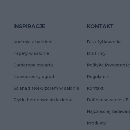
INSPIRACJE
KONTAKT
Kuchnia z barkiem
Dla użytkownika
Tapety w salonie
Dla firmy
Garderoba otwarta
Polityka Prywatnośc
Nowoczesny ogród
Regulamin
Ściana z telewizorem w salonie
Kontakt
Płytki betonowe do łazienki
Dofinansowanie UE
Najczęściej zadawan
Produkty