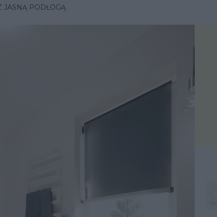
Z JASNĄ PODŁOGĄ