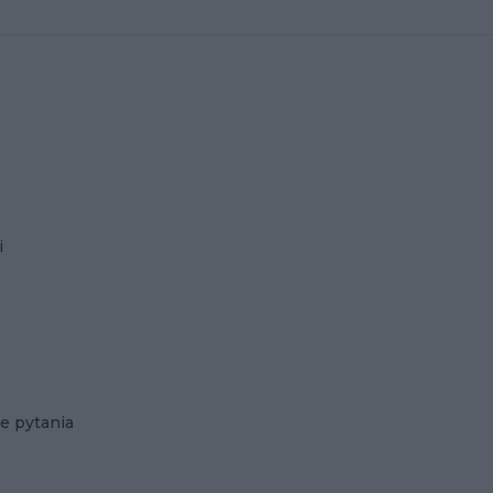
i
e pytania