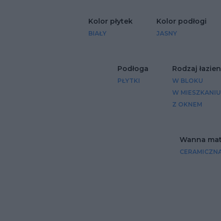
Kolor płytek
Kolor podłogi
BIAŁY
JASNY
Podłoga
Rodzaj łazien
PŁYTKI
W BLOKU
W MIESZKANIU
Z OKNEM
Wanna mate
CERAMICZN