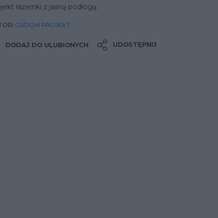
jekt łazienki z jasną podłogą.
TOR:
GADOM PROJEKT
UDOSTĘPNIJ
DODAJ DO ULUBIONYCH