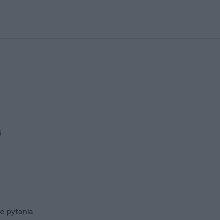
i
e pytania