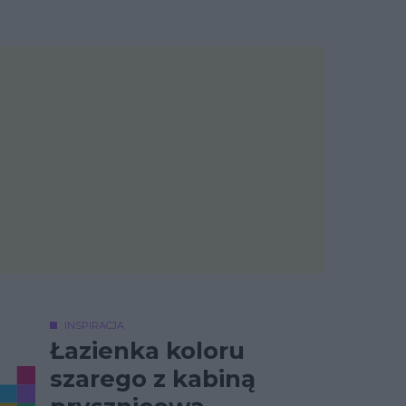
INSPIRACJA
Łazienka koloru
szarego z kabiną