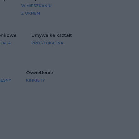
W MIESZKANIU
Z OKNEM
ienkowe
Umywalka kształt
OJĄCA
PROSTOKĄTNA
Oświetlenie
ESNY
KINKIETY