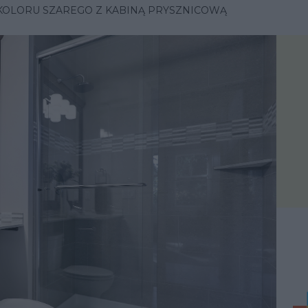
KOLORU SZAREGO Z KABINĄ PRYSZNICOWĄ