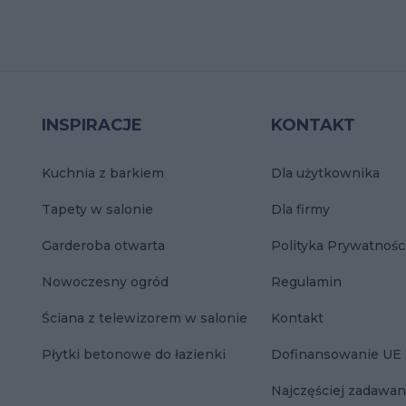
INSPIRACJE
KONTAKT
Kuchnia z barkiem
Dla użytkownika
Tapety w salonie
Dla firmy
Garderoba otwarta
Polityka Prywatnośc
Nowoczesny ogród
Regulamin
Ściana z telewizorem w salonie
Kontakt
Płytki betonowe do łazienki
Dofinansowanie UE
Najczęściej zadawan