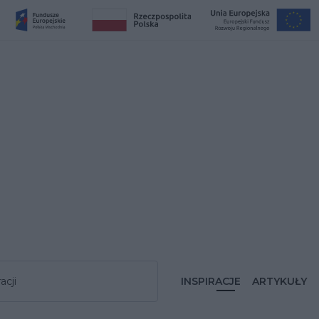
acji
INSPIRACJE
ARTYKUŁY