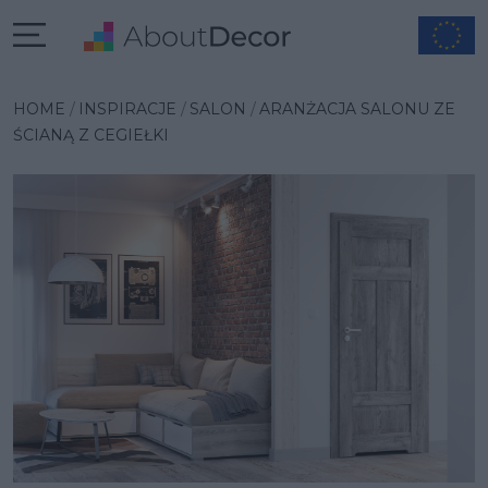
Wybrana inspiracja
HOME
INSPIRACJE
SALON
ARANŻACJA SALONU ZE
ŚCIANĄ Z CEGIEŁKI