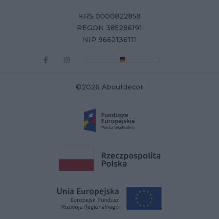
KRS 0000822858
REGON 385286191
NIP 9662136111
©2026 Aboutdecor