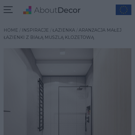
Wybrana inspiracja
HOME
INSPIRACJE
ŁAZIENKA
ARANŻACJA MAŁEJ
ŁAZIENKI Z BIAŁĄ MUSZLĄ KLOZETOWĄ