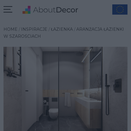
Wybrana inspiracja
HOME
INSPIRACJE
ŁAZIENKA
ARANŻACJA ŁAZIENKI
W SZAROŚCIACH