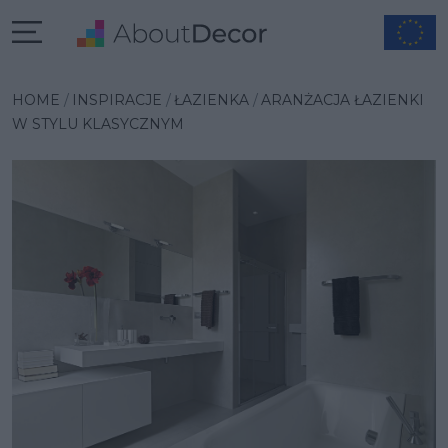
Wybrana inspiracja
HOME
INSPIRACJE
ŁAZIENKA
ARANŻACJA ŁAZIENKI
W STYLU KLASYCZNYM