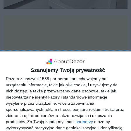
Szanujemy Twoją prywatność
Razem z naszymi 1538 partnerami przechowujemy na
urządzeniu informacje, takie jak pliki cookie, i uzyskujemy do
nich dostęp, a także przetwarzamy dane osobowe, takie jak
niepowtarzalne identyfikatory i standardowe informacje
wysyłane przez urządzenie, w celu zapewniania
INSPIRACJA
spersonalizowanych reklam i treści, pomiaru reklam i treści oraz
Aranżacja łazienki w
zbierania opinii odbiorców, a także rozwijania i ulepszania
stylu klasycznym
produktów.
Za Twoją zgodą my i nasi
partnerzy
możemy
wykorzystywać precyzyjne dane geolokalizacyjne i identyfikację