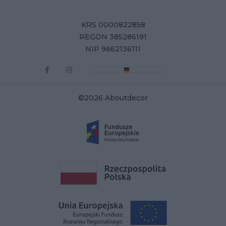
KRS 0000822858
REGON 385286191
NIP 9662136111
©2026 Aboutdecor