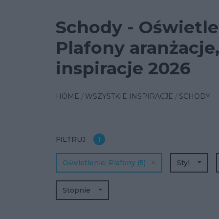
Schody - Oświetle
Plafony aranżacje
inspiracje 2026
HOME
WSZYSTKIE INSPIRACJE
SCHODY
FILTRUJ
1
Oświetlenie
Plafony
(5)
Styl
Stopnie