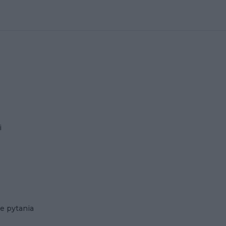
i
e pytania