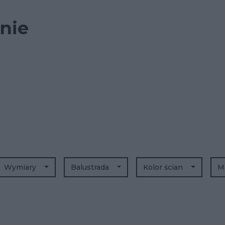
nie
,
Wymiary
Balustrada
Kolor ścian
M