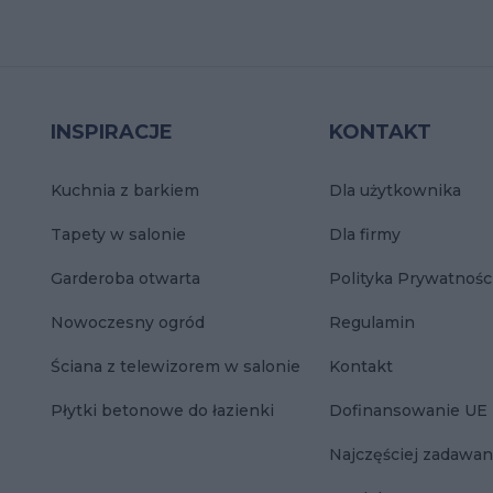
INSPIRACJE
KONTAKT
Kuchnia z barkiem
Dla użytkownika
Tapety w salonie
Dla firmy
Garderoba otwarta
Polityka Prywatnośc
Nowoczesny ogród
Regulamin
Ściana z telewizorem w salonie
Kontakt
Płytki betonowe do łazienki
Dofinansowanie UE
Najczęściej zadawan