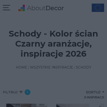
Schody - Kolor ścian
Czarny aranżacje,
inspiracje 2026
HOME
WSZYSTKIE INSPIRACJE
SCHODY
FILTRUJ
1
SORTUJ
9 INSPIRACJI