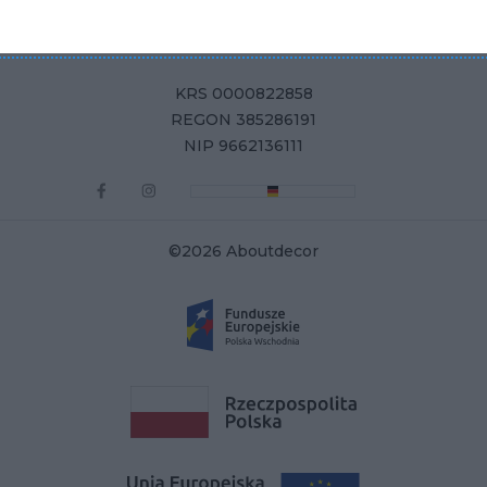
ul. Żurawia 71, 15-540 Białystok
KRS 0000822858
REGON 385286191
NIP 9662136111
©2026 Aboutdecor