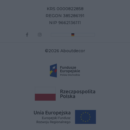
KRS 0000822858
REGON 385286191
NIP 9662136111
©2026 Aboutdecor