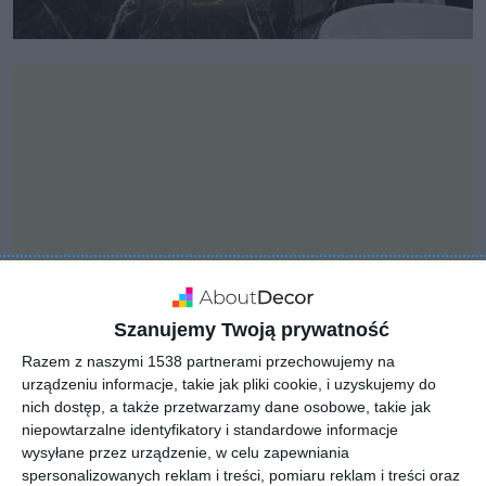
Szanujemy Twoją prywatność
Razem z naszymi 1538 partnerami przechowujemy na
urządzeniu informacje, takie jak pliki cookie, i uzyskujemy do
INSPIRACJA
nich dostęp, a także przetwarzamy dane osobowe, takie jak
Wyjątkowe płytki z
niepowtarzalne identyfikatory i standardowe informacje
kolekcji Arctic Storm
wysyłane przez urządzenie, w celu zapewniania
spersonalizowanych reklam i treści, pomiaru reklam i treści oraz