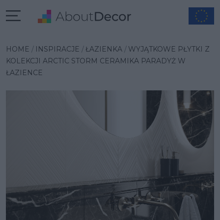
Wybrana inspiracja
HOME
INSPIRACJE
ŁAZIENKA
WYJĄTKOWE PŁYTKI Z
KOLEKCJI ARCTIC STORM CERAMIKA PARADYŻ W
ŁAZIENCE