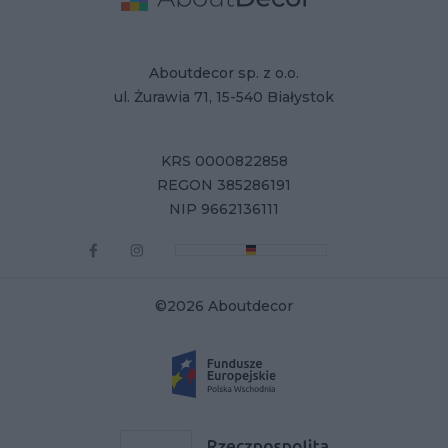
Aboutdecor sp. z o.o.
ul. Żurawia 71, 15-540 Białystok
KRS 0000822858
REGON 385286191
NIP 9662136111
©2026 Aboutdecor