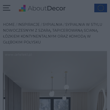
Wybrana inspiracja
HOME
INSPIRACJE
SYPIALNIA
SYPIALNIA W STYLU
NOWOCZESNYM Z SZARĄ, TAPICEROWANĄ ŚCIANĄ,
ŁÓŻKIEM KONTYNENTALNYM ORAZ KOMODĄ W
GŁĘBOKIM POŁYSKU