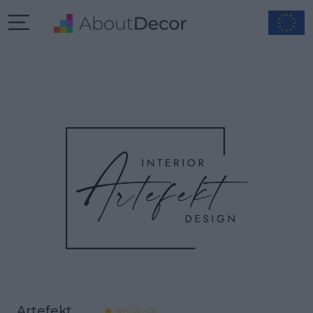
Artefekt
SPECJALISTA