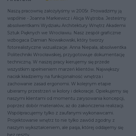
Naszą pracownię założyłyśmy w 2005r. Prowadzimy ją
wspólnie - Joanna Markiewicz i Alicja Wątroba. Jesteśmy
absolwentkami Wydziału Architektury Wnętrz Akademii
Sztuk Pięknych we Wrocławiu. Nasz zespół graficznie
wzbogaca Damian Nowakowski, który tworzy
fotorealistyczne wizualizacje. Anna Niepala, absolwentka
Politechniki Wrocławskiej, przygotowuje dokumentację
techniczną. W naszej pracy kierujemy się przede
wszystkim spełnieniem marzeń klientów. Największy
nacisk kładziemy na funkcjonalność wnętrza i
zachowanie zasad ergonomii. W kolejnym etapie
ubieramy przestrzeń w kolory i dekoracje. Opiekujemy się
naszymi klientami od momentu zarysowania koncepcji,
poprzez dobór materiałów, aż do zakończenia realizacji.
Współpracujemy tylko z zaufanymi wykonawcami.
Projektowanie wnętrz to nie tylko zawód zgodny z
naszym wykształceniem, ale pasja, której oddajemy się
bez reszty.