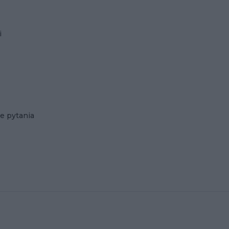
i
e pytania