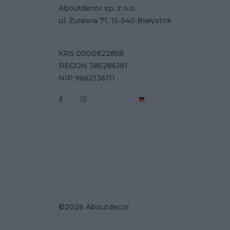
Aboutdecor sp. z o.o.
ul. Żurawia 71, 15-540 Białystok
KRS 0000822858
REGON 385286191
NIP 9662136111
©2026 Aboutdecor