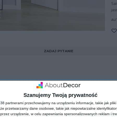
Sal
ja
AU
ZADAJ PYTANIE
Szanujemy Twoją prywatność
8 partnerami przechowujemy na urządzeniu informacje, takie jak pliki 
kże przetwarzamy dane osobowe, takie jak niepowtarzalne identyfikato
przez urządzenie, w celu zapewniania spersonalizowanych reklam i tre