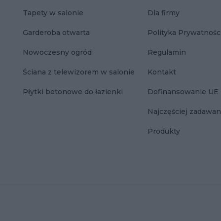
Tapety w salonie
Dla firmy
Garderoba otwarta
Polityka Prywatnośc
Nowoczesny ogród
Regulamin
Ściana z telewizorem w salonie
Kontakt
Płytki betonowe do łazienki
Dofinansowanie UE
Najczęściej zadawan
Produkty