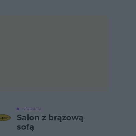
INSPIRACJA
Salon z brązową
sofą