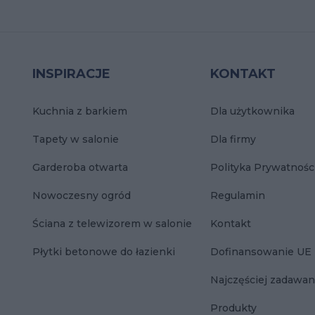
INSPIRACJE
KONTAKT
Kuchnia z barkiem
Dla użytkownika
Tapety w salonie
Dla firmy
Garderoba otwarta
Polityka Prywatnośc
Nowoczesny ogród
Regulamin
Ściana z telewizorem w salonie
Kontakt
Płytki betonowe do łazienki
Dofinansowanie UE
Najczęściej zadawan
Produkty