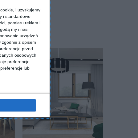
cookie, i uzyskujemy
ry i standardowe
ści, pomiaru reklam i
godą my i nasi
kanowanie urządzeń.
w zgodnie z opisem
preferencje przed
a danych osobowych
oje preferencje
preferencje lub