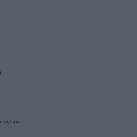
i
e pytania