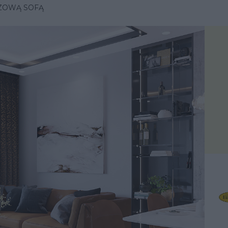
ZOWĄ SOFĄ