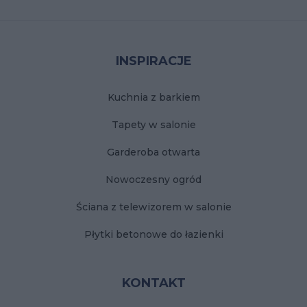
Stopka
INSPIRACJE
Kuchnia z barkiem
Tapety w salonie
Garderoba otwarta
Nowoczesny ogród
Ściana z telewizorem w salonie
Płytki betonowe do łazienki
KONTAKT