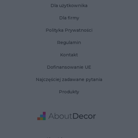
Dla użytkownika
Dla firmy
Polityka Prywatności
Regulamin
Kontakt
Dofinansowanie UE
Najczęściej zadawane pytania
Produkty
Adres
Dane Firmy