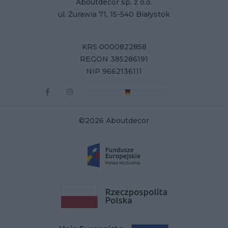
Aboutdecor sp. z o.o.
ul. Żurawia 71, 15-540 Białystok
KRS 0000822858
REGON 385286191
NIP 9662136111
©2026 Aboutdecor