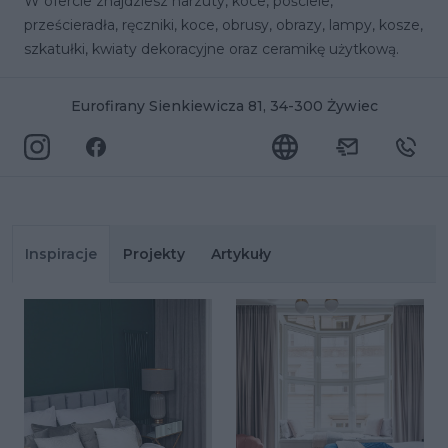
W ofercie znajdziesz narzuty, koce, pościele,
prześcieradła, ręczniki, koce, obrusy, obrazy, lampy, kosze,
szkatułki, kwiaty dekoracyjne oraz ceramikę użytkową.
Eurofirany Sienkiewicza 81, 34-300 Żywiec
Inspiracje
Projekty
Artykuły