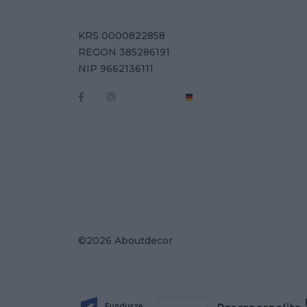
KRS 0000822858
REGON 385286191
NIP 9662136111
©2026 Aboutdecor