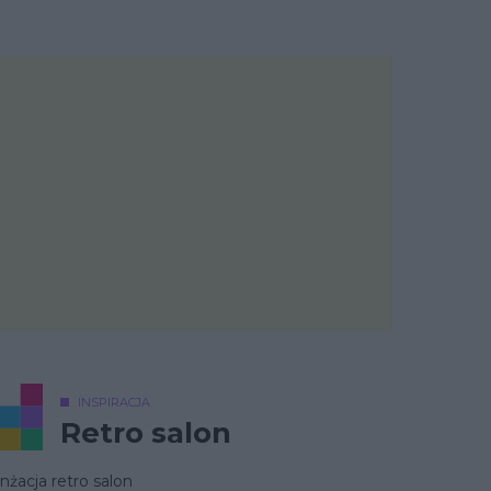
INSPIRACJA
Retro salon
nżacja retro salon