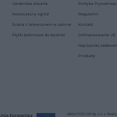
Garderoba otwarta
Polityka Prywatnośc
Nowoczesny ogród
Regulamin
Ściana z telewizorem w salonie
Kontakt
Płytki betonowe do łazienki
Dofinansowanie UE
Najczęściej zadawan
Produkty
ABOUTDECOR Sp. z o. o. Realiz