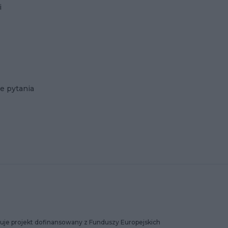
i
e pytania
uje projekt dofinansowany z Funduszy Europejskich