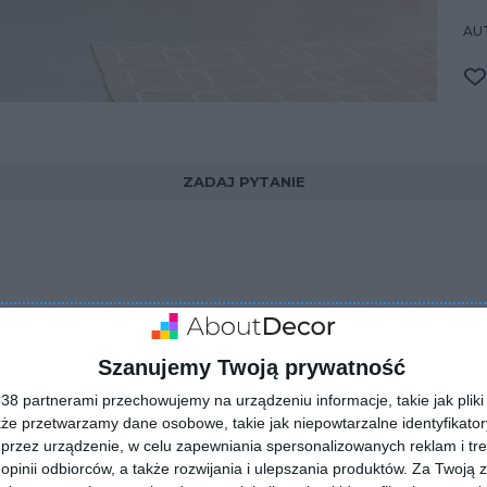
AUT
ZADAJ PYTANIE
Szanujemy Twoją prywatność
8 partnerami przechowujemy na urządzeniu informacje, takie jak pliki 
kże przetwarzamy dane osobowe, takie jak niepowtarzalne identyfikato
przez urządzenie, w celu zapewniania spersonalizowanych reklam i tre
 opinii odbiorców, a także rozwijania i ulepszania produktów.
Za Twoją z