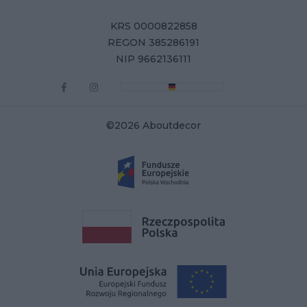
KRS 0000822858
REGON 385286191
NIP 9662136111
©2026 Aboutdecor