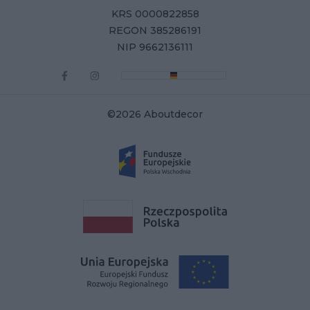
KRS 0000822858
REGON 385286191
NIP 9662136111
©2026 Aboutdecor