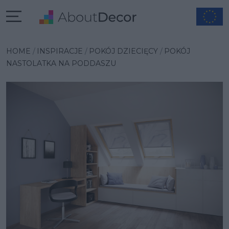
Wybrana inspiracja
HOME
INSPIRACJE
POKÓJ DZIECIĘCY
POKÓJ
NASTOLATKA NA PODDASZU