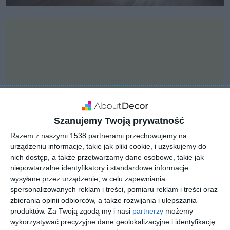
Szanujemy Twoją prywatność
Razem z naszymi 1538 partnerami przechowujemy na
urządzeniu informacje, takie jak pliki cookie, i uzyskujemy do
nich dostęp, a także przetwarzamy dane osobowe, takie jak
niepowtarzalne identyfikatory i standardowe informacje
INSPIRACJA
wysyłane przez urządzenie, w celu zapewniania
Pokój nastolatka na
spersonalizowanych reklam i treści, pomiaru reklam i treści oraz
zbierania opinii odbiorców, a także rozwijania i ulepszania
poddaszu
produktów.
Za Twoją zgodą my i nasi
partnerzy
możemy
wykorzystywać precyzyjne dane geolokalizacyjne i identyfikację