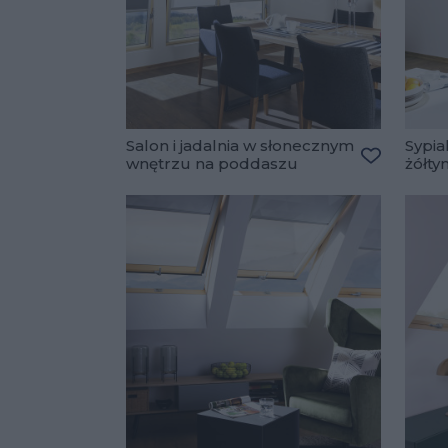
Salon i jadalnia w słonecznym
Sypia
wnętrzu na poddaszu
żółty
Dodaj do 