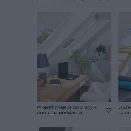
Projekt miejsca do pracy w
Duże
domu na poddaszu
salon
Dodaj do 