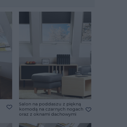
Salon na poddaszu z piękną
komodą na czarnych nogach
Dodaj do ulubionych
oraz z oknami dachowymi
Dodaj do ulubiony