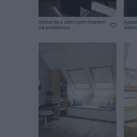
Sypialnia z zielonym fotelem
Sypia
na poddaszu
ziel
Dodaj do 