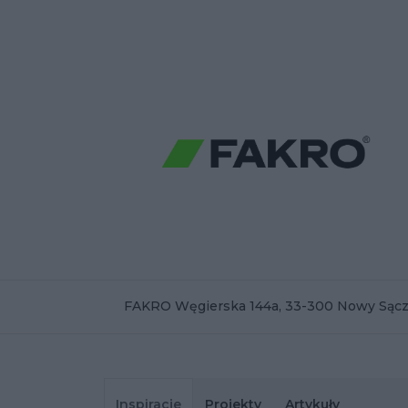
FAKRO Węgierska 144a, 33-300 Nowy Sąc
Inspiracje
Projekty
Artykuły