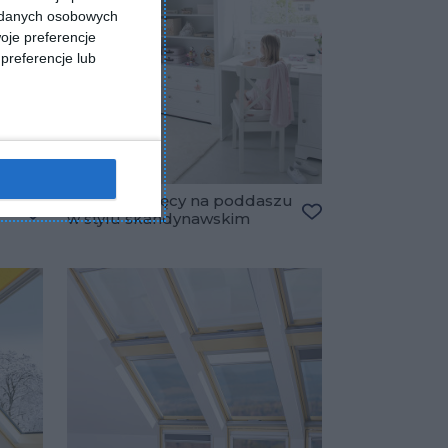
a danych osobowych
oje preferencje
preferencje lub
Pokój dziecięcy na poddaszu
w stylu skandynawskim
Dodaj do ulubionych
Dodaj do ulubiony