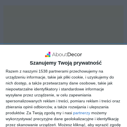
Szanujemy Twoją prywatność
Razem z naszymi 1538 partnerami przechowujemy na
urządzeniu informacje, takie jak pliki cookie, i uzyskujemy do
nich dostęp, a także przetwarzamy dane osobowe, takie jak
niepowtarzalne identyfikatory i standardowe informacje
INSPIRACJA
wysyłane przez urządzenie, w celu zapewniania
Pokój dla noworodka z
spersonalizowanych reklam i treści, pomiaru reklam i treści oraz
niebieskimi ścianami
zbierania opinii odbiorców, a także rozwijania i ulepszania
produktów.
Za Twoją zgodą my i nasi
partnerzy
możemy
wykorzystywać precyzyjne dane geolokalizacyjne i identyfikację
przez skanowanie urządzeń. Możesz kliknąć, aby wyrazić zgodę