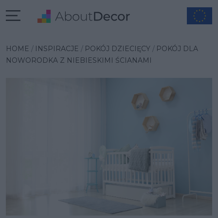
Wybrana inspiracja
HOME
INSPIRACJE
POKÓJ DZIECIĘCY
POKÓJ DLA
NOWORODKA Z NIEBIESKIMI ŚCIANAMI