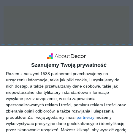
Szanujemy Twoją prywatność
Razem z naszymi 1538 partnerami przechowujemy na
urządzeniu informacje, takie jak pliki cookie, i uzyskujemy do
nich dostęp, a także przetwarzamy dane osobowe, takie jak
niepowtarzalne identyfikatory i standardowe informacje
INSPIRACJA
wysyłane przez urządzenie, w celu zapewniania
Minimalistyczna łazienka
spersonalizowanych reklam i treści, pomiaru reklam i treści oraz
zbierania opinii odbiorców, a także rozwijania i ulepszania
z wanną
produktów.
Za Twoją zgodą my i nasi
partnerzy
możemy
wykorzystywać precyzyjne dane geolokalizacyjne i identyfikację
przez skanowanie urządzeń. Możesz kliknąć, aby wyrazić zgodę