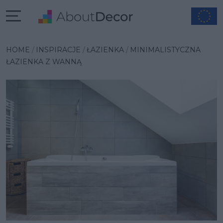
Wybrana inspiracja
HOME
INSPIRACJE
ŁAZIENKA
MINIMALISTYCZNA
ŁAZIENKA Z WANNĄ