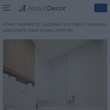
Wybrana inspiracja
HOME
INSPIRACJE
ŁAZIENKA
ŁAZIENKA Z WANNĄ W
ZABUDOWIE ORAZ ŚCIANĄ LASTRYKO