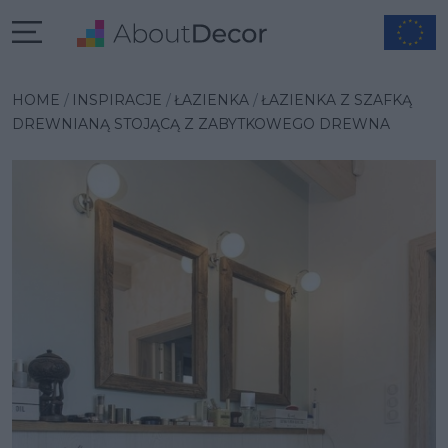
Wybrana inspiracja
HOME
INSPIRACJE
ŁAZIENKA
ŁAZIENKA Z SZAFKĄ
DREWNIANĄ STOJĄCĄ Z ZABYTKOWEGO DREWNA