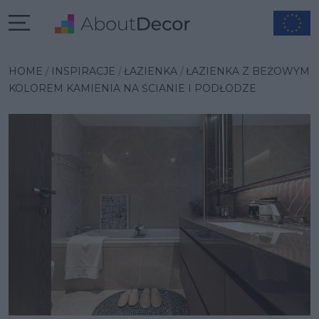
Wybrana inspiracja
HOME
INSPIRACJE
ŁAZIENKA
ŁAZIENKA Z BEŻOWYM
KOLOREM KAMIENIA NA ŚCIANIE I PODŁODZE