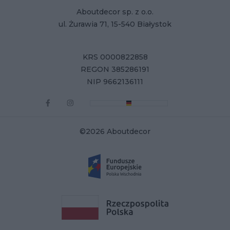
Aboutdecor sp. z o.o.
ul. Żurawia 71, 15-540 Białystok
KRS 0000822858
REGON 385286191
NIP 9662136111
©2026 Aboutdecor