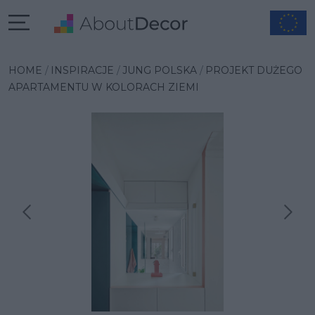
HOME
INSPIRACJE
JUNG POLSKA
PROJEKT DUŻEGO
APARTAMENTU W KOLORACH ZIEMI
Następna inspiracja
Poprzednia inspiracja