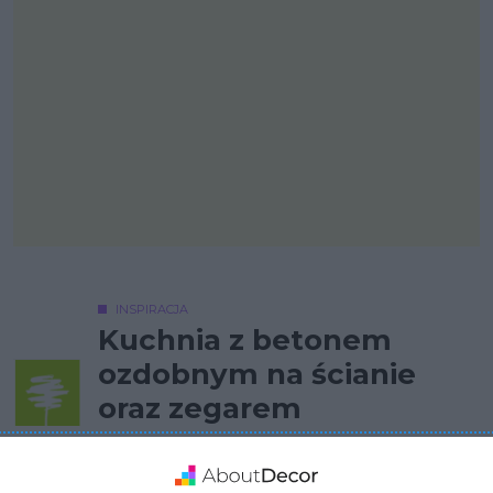
INSPIRACJA
Kuchnia z betonem
ozdobnym na ścianie
oraz zegarem
Aranżacja kuchni z betonem ozdobnym na ścianie oraz