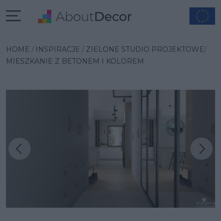
HOME
INSPIRACJE
ZIELONE STUDIO PROJEKTOWE
MIESZKANIE Z BETONEM I KOLOREM
Następna inspiracja
Poprzednia inspiracja