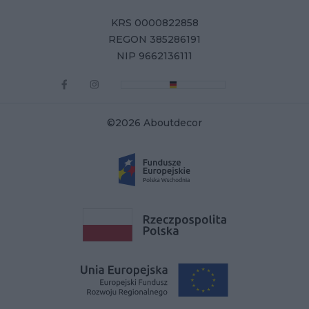
KRS 0000822858
REGON 385286191
NIP 9662136111
©2026 Aboutdecor