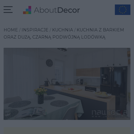
Wybrana inspiracja
HOME
INSPIRACJE
KUCHNIA
KUCHNIA Z BARKIEM
ORAZ DUŻĄ, CZARNĄ PODWÓJNĄ LODÓWKĄ