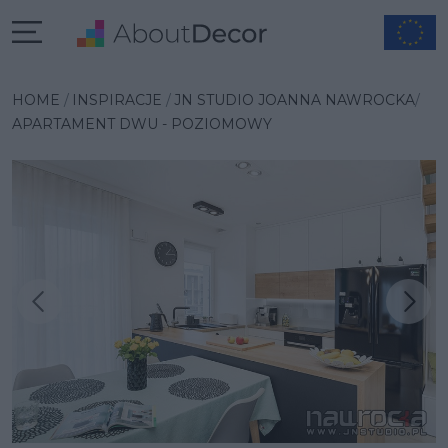
HOME
INSPIRACJE
JN STUDIO JOANNA NAWROCKA
APARTAMENT DWU - POZIOMOWY
Następna inspiracja
Poprzednia inspiracja