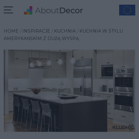
Wybrana inspiracja
HOME
INSPIRACJE
KUCHNIA
KUCHNIA W STYLU
AMERYKAŃSKIM Z DUŻĄ WYSPĄ