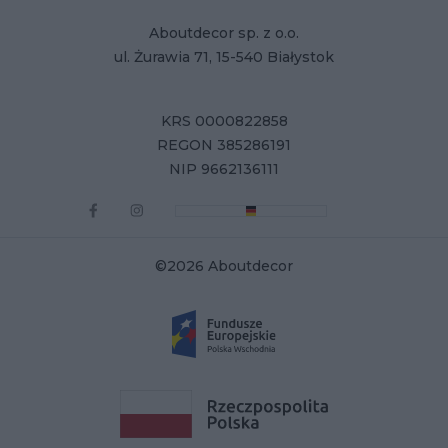
Aboutdecor sp. z o.o.
ul. Żurawia 71, 15-540 Białystok
KRS 0000822858
REGON 385286191
NIP 9662136111
©2026 Aboutdecor