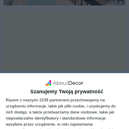
Szanujemy Twoją prywatność
Razem z naszymi 1538 partnerami przechowujemy na
INSPIRACJA
urządzeniu informacje, takie jak pliki cookie, i uzyskujemy do
Kuchnia otwarta
nich dostęp, a także przetwarzamy dane osobowe, takie jak
połączona z jadalnią oraz
niepowtarzalne identyfikatory i standardowe informacje
jasnymi panelami na
wysyłane przez urządzenie, w celu zapewniania