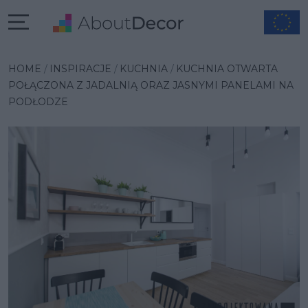
Wybrana inspiracja
HOME
INSPIRACJE
KUCHNIA
KUCHNIA OTWARTA
POŁĄCZONA Z JADALNIĄ ORAZ JASNYMI PANELAMI NA
PODŁODZE