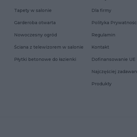
Tapety w salonie
Dla firmy
Garderoba otwarta
Polityka Prywatnośc
Nowoczesny ogród
Regulamin
Ściana z telewizorem w salonie
Kontakt
Płytki betonowe do łazienki
Dofinansowanie UE
Najczęściej zadawan
Produkty