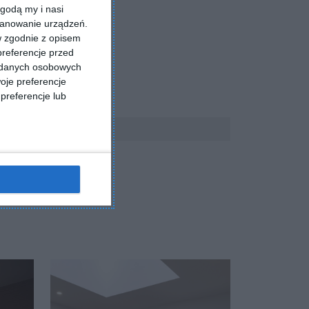
godą my i nasi
kanowanie urządzeń.
w zgodnie z opisem
preferencje przed
a danych osobowych
oje preferencje
preferencje lub