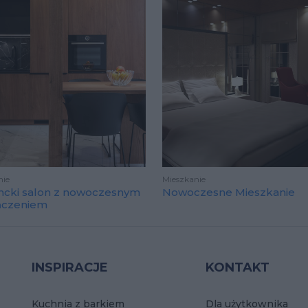
nie
Mieszkanie
ncki salon z nowoczesnym
Nowoczesne Mieszkanie
ńczeniem
INSPIRACJE
KONTAKT
Kuchnia z barkiem
Dla użytkownika