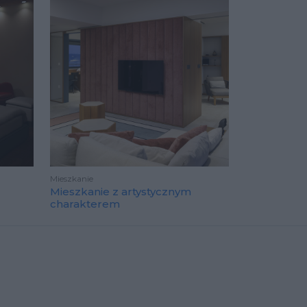
Mieszkanie
Mieszkanie z artystycznym
charakterem