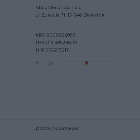
Aboutdecor sp. z o.o.
ul. Żurawia 71, 15-540 Białystok
KRS 0000822858
REGON 385286191
NIP 9662136111
©2026 Aboutdecor