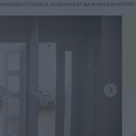
ARSZAWA PODWALE, APARTAMENT NA WYNAJEM KRÓTK
Następna inspiracja
iracja