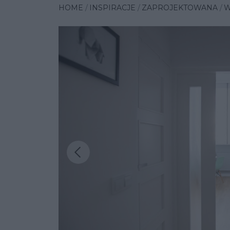
HOME
INSPIRACJE
ZAPROJEKTOWANA
W
Poprzednia insp