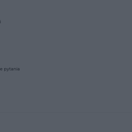
i
e pytania