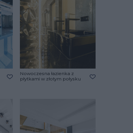
Nowoczesna łazienka z
płytkami w złotym połysku
Dodaj do ulubionych
Dodaj do ulubiony