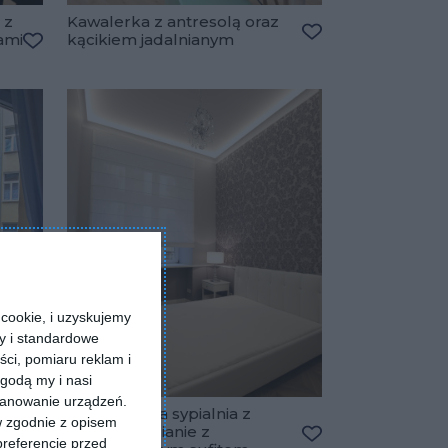
 z
Kawalerka z antresolą oraz
ami
kącikiem jadalnianym
Dodaj do ulubiony
Dodaj do ulubionych
cookie, i uzyskujemy
ry i standardowe
ści, pomiaru reklam i
godą my i nasi
kanowanie urządzeń.
Nowoczesna sypialnia z
w zgodnie z opisem
tapetą na ścianie z
preferencje przed
Dodaj do ulubionych