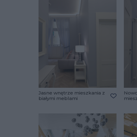
Jasne wnętrze mieszkania z
Nowo
białymi meblami
miesz
Dodaj do 