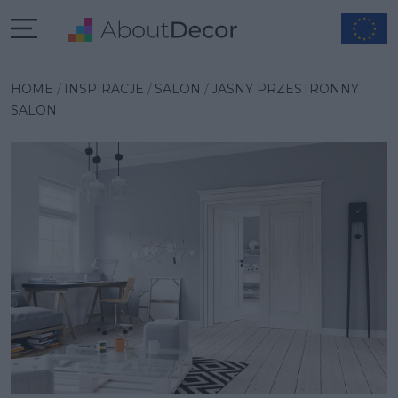
Wybrana inspiracja
HOME
INSPIRACJE
SALON
JASNY PRZESTRONNY
SALON