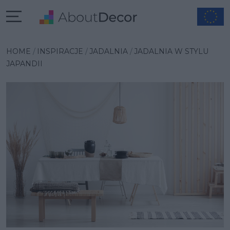
Wybrana inspiracja
HOME
INSPIRACJE
JADALNIA
JADALNIA W STYLU
JAPANDII