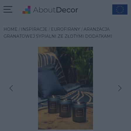
HOME
INSPIRACJE
EUROFIRANY
ARANŻACJA
GRANATOWEJ SYPIALNI ZE ZŁOTYMI DODATKAMI
Następna inspiracja
Poprzednia inspiracja