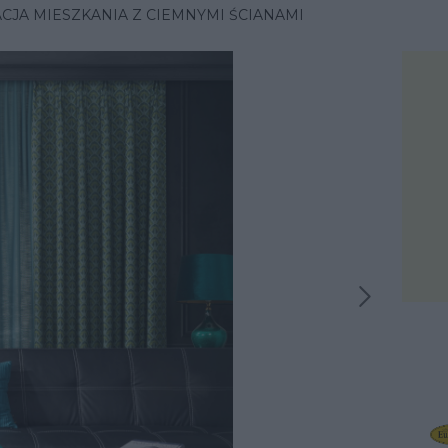
CJA MIESZKANIA Z CIEMNYMI ŚCIANAMI
Następna inspiracja
iracja