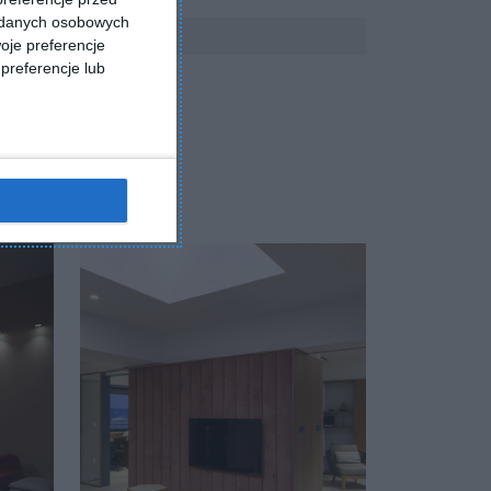
a danych osobowych
oje preferencje
preferencje lub