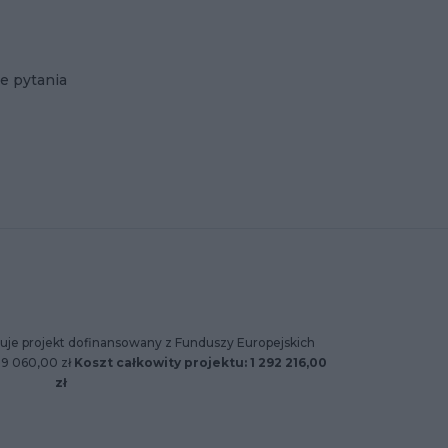
e pytania
uje projekt dofinansowany z Funduszy Europejskich
89 060,00 zł
Koszt całkowity projektu: 1 292 216,00
zł