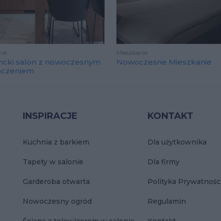
nie
Mieszkanie
ncki salon z nowoczesnym
Nowoczesne Mieszkanie
ńczeniem
INSPIRACJE
KONTAKT
Kuchnia z barkiem
Dla użytkownika
Tapety w salonie
Dla firmy
Garderoba otwarta
Polityka Prywatnośc
Nowoczesny ogród
Regulamin