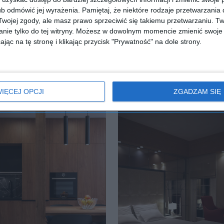
b odmówić jej wyrażenia.
Pamiętaj, że niektóre rodzaje przetwarzani
ZADAJ PYTANIE
ojej zgody, ale masz prawo sprzeciwić się takiemu przetwarzaniu. Tw
nie tylko do tej witryny. Możesz w dowolnym momencie zmienić swoje 
jąc na tę stronę i klikając przycisk "Prywatność" na dole strony.
IĘCEJ OPCJI
ZGADZAM SIĘ