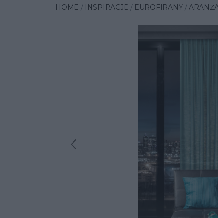
HOME
INSPIRACJE
EUROFIRANY
ARANŻA
Poprzednia insp