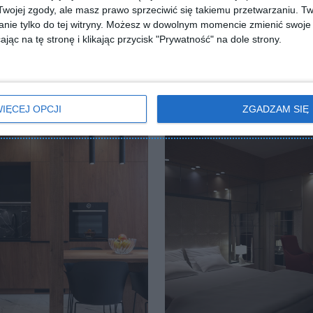
ojej zgody, ale masz prawo sprzeciwić się takiemu przetwarzaniu. Tw
nie tylko do tej witryny. Możesz w dowolnym momencie zmienić swoje 
jąc na tę stronę i klikając przycisk "Prywatność" na dole strony.
IĘCEJ OPCJI
ZGADZAM SIĘ