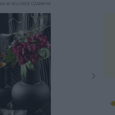
NIA W KOLORZE CZARNYM
Następna inspiracja
iracja