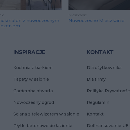
nie
Mieszkanie
ncki salon z nowoczesnym
Nowoczesne Mieszkanie
ńczeniem
INSPIRACJE
KONTAKT
Kuchnia z barkiem
Dla użytkownika
Tapety w salonie
Dla firmy
Garderoba otwarta
Polityka Prywatnośc
Nowoczesny ogród
Regulamin
Ściana z telewizorem w salonie
Kontakt
Płytki betonowe do łazienki
Dofinansowanie UE