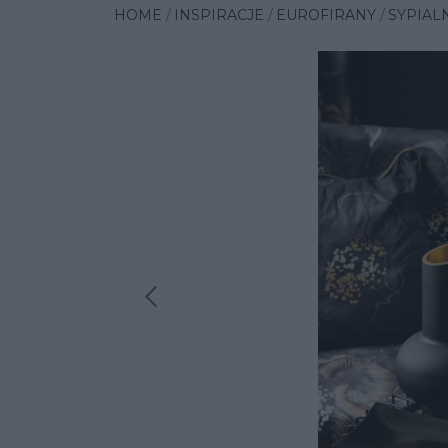
HOME
INSPIRACJE
EUROFIRANY
SYPIAL
Poprzednia insp