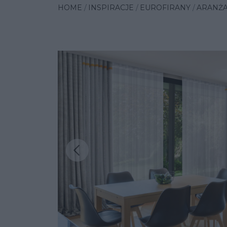
HOME
INSPIRACJE
EUROFIRANY
ARANŻA
Poprzednia insp