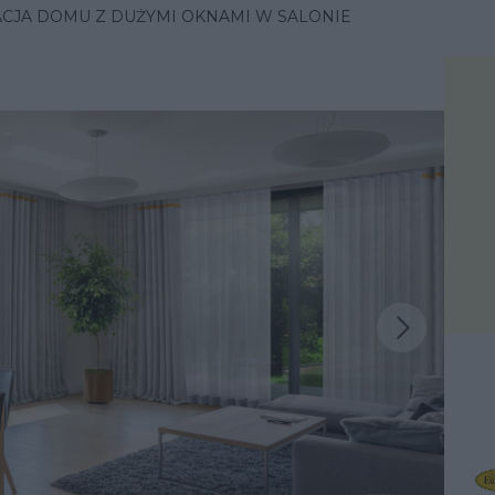
CJA DOMU Z DUŻYMI OKNAMI W SALONIE
Następna inspiracja
iracja