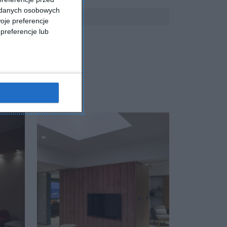
a danych osobowych
oje preferencje
preferencje lub