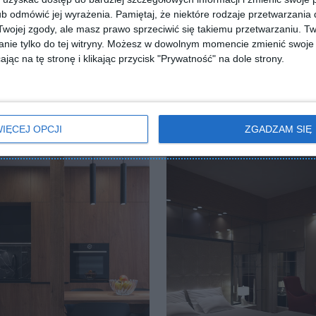
b odmówić jej wyrażenia.
Pamiętaj, że niektóre rodzaje przetwarzani
ZADAJ PYTANIE
ojej zgody, ale masz prawo sprzeciwić się takiemu przetwarzaniu. Tw
nie tylko do tej witryny. Możesz w dowolnym momencie zmienić swoje 
jąc na tę stronę i klikając przycisk "Prywatność" na dole strony.
IĘCEJ OPCJI
ZGADZAM SIĘ