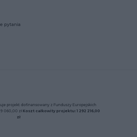
e pytania
uje projekt dofinansowany z Funduszy Europejskich
89 060,00 zł
Koszt całkowity projektu: 1 292 216,00
zł