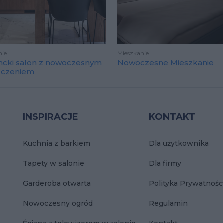
nie
Mieszkanie
ncki salon z nowoczesnym
Nowoczesne Mieszkanie
ńczeniem
INSPIRACJE
KONTAKT
Kuchnia z barkiem
Dla użytkownika
Tapety w salonie
Dla firmy
Garderoba otwarta
Polityka Prywatnośc
Nowoczesny ogród
Regulamin