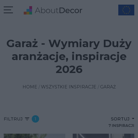
Garaż - Wymiary Duży
aranżacje, inspiracje
2026
HOME
WSZYSTKIE INSPIRACJE
GARAŻ
FILTRUJ
1
SORTUJ
7 INSPIRACJI