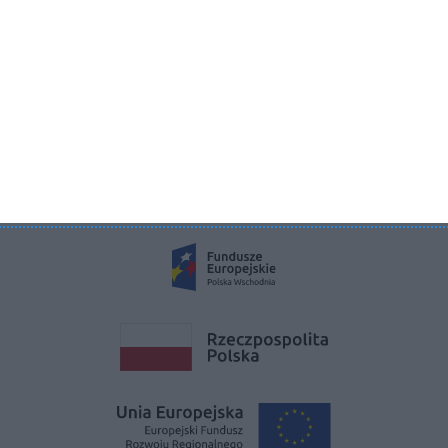
KRS 0000822858
REGON 385286191
NIP 9662136111
©2026 Aboutdecor