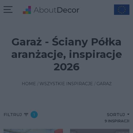
Garaż - Ściany Półka
aranżacje, inspiracje
2026
HOME
WSZYSTKIE INSPIRACJE
GARAŻ
FILTRUJ
1
SORTUJ
9 INSPIRACJI