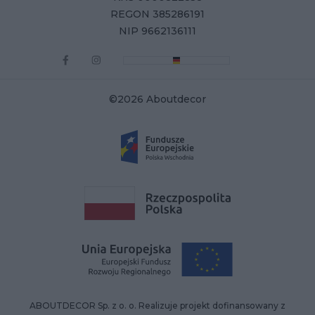
REGON 385286191
NIP 9662136111
©2026 Aboutdecor
ABOUTDECOR Sp. z o. o. Realizuje projekt dofinansowany z